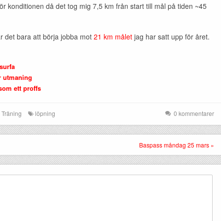
r konditionen då det tog mig 7,5 km från start till mål på tiden ~45
r det bara att börja jobba mot
21 km målet
jag har satt upp för året.
surfa
r utmaning
som ett proffs
Träning
löpning
0 kommentarer
Baspass måndag 25 mars »