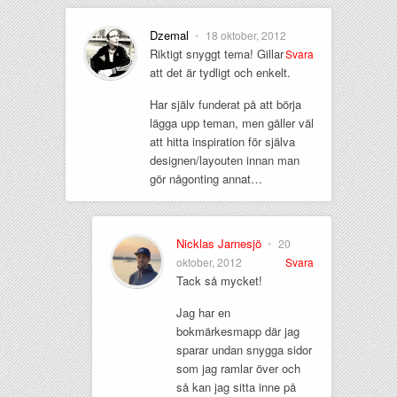
Dzemal
•
18 oktober, 2012
Riktigt snyggt tema! Gillar
Svara
att det är tydligt och enkelt.
Har själv funderat på att börja
lägga upp teman, men gäller väl
att hitta inspiration för själva
designen/layouten innan man
gör någonting annat…
Nicklas Jarnesjö
•
20
oktober, 2012
Svara
Tack så mycket!
Jag har en
bokmärkesmapp där jag
sparar undan snygga sidor
som jag ramlar över och
så kan jag sitta inne på