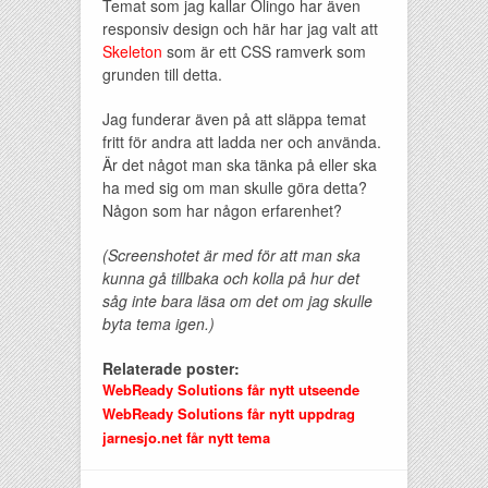
Temat som jag kallar Olingo har även
responsiv design och här har jag valt att
Skeleton
som är ett CSS ramverk som
grunden till detta.
Jag funderar även på att släppa temat
fritt för andra att ladda ner och använda.
Är det något man ska tänka på eller ska
ha med sig om man skulle göra detta?
Någon som har någon erfarenhet?
(Screenshotet är med för att man ska
kunna gå tillbaka och kolla på hur det
såg inte bara läsa om det om jag skulle
byta tema igen.)
Relaterade poster:
WebReady Solutions får nytt utseende
WebReady Solutions får nytt uppdrag
jarnesjo.net får nytt tema