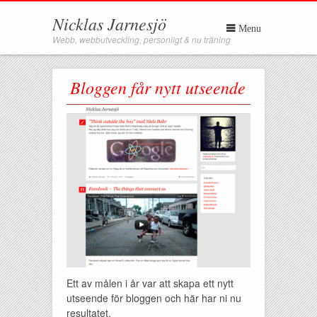
Nicklas Jarnesjö
Menu
Webb, webbutveckling, personligt & nu träning
Bloggen får nytt utseende
Ett av målen i år var att skapa ett nytt
utseende för bloggen och här har ni nu
resultatet.