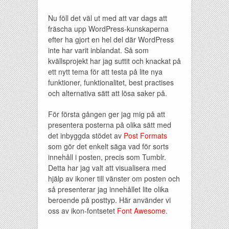
Nu föll det väl ut med att var dags att
fräscha upp WordPress-kunskaperna
efter ha gjort en hel del där WordPress
inte har varit inblandat. Så som
kvällsprojekt har jag suttit och knackat på
ett nytt tema för att testa på lite nya
funktioner, funktionalitet, best practises
och alternativa sätt att lösa saker på.
För första gången ger jag mig på att
presentera posterna på olika sätt med
det inbyggda stödet av
Post Formats
som gör det enkelt säga vad för sorts
innehåll i posten, precis som Tumblr.
Detta har jag valt att visualisera med
hjälp av ikoner till vänster om posten och
så presenterar jag innehållet lite olika
beroende på posttyp. Här använder vi
oss av ikon-fontsetet
Font Awesome
.