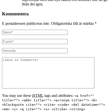
ifrån det igen.
Kommentera
E-postadressen publiceras inte. Obligatoriska fält är märkta
*
You may use these
HTML
tags and attributes:
<a href=""
title=""> <abbr title=""> <acronym title=""> <b>
<blockquote cite=""> <cite> <code> <del datetime="">
<em> <i> <q cite=""> <s> <strike> <strong>